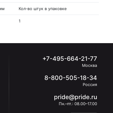
 мм
Кол-во штук в упаковке
9
1
+7-495-664-21-77
Москва
8-800-505-18-34
Россия
pride@pride.ru
Пн.–пт.: 08.00–17.00