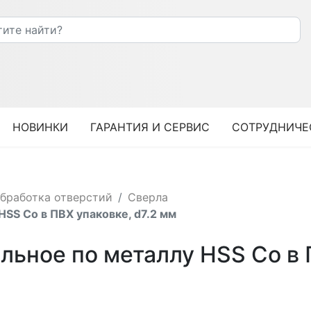
НОВИНКИ
ГАРАНТИЯ И СЕРВИС
СОТРУДНИЧЕ
бработка отверстий
Сверла
SS Co в ПВХ упаковке, d7.2 мм
ьное по металлу HSS Co в П