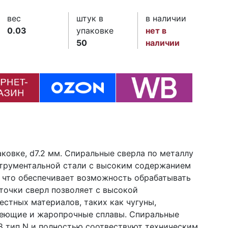
вес
штук в
в наличии
0.03
упаковке
нет в
50
наличии
ковке, d7.2 мм. Спиральные сверла по металлу
струментальной стали с высоким содержанием
, что обеспечивает возможность обрабатывать
точки сверл позволяет с высокой
стных материалов, таких как чугуны,
веющие и жаропрочные сплавы. Спиральные
38 тип N и полностью соотвествуют техническим