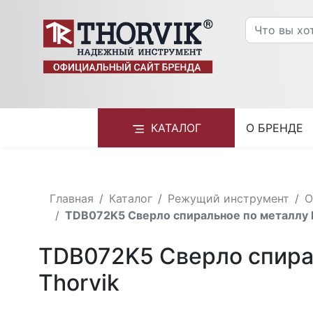
КАТАЛОГ
О БРЕНДЕ
Главная
Каталог
Режущий инструмент
О
TDB072K5 Сверло спиральное по металлу H
TDB072K5 Сверло спирал
Thorvik