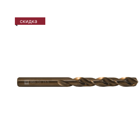
скидка