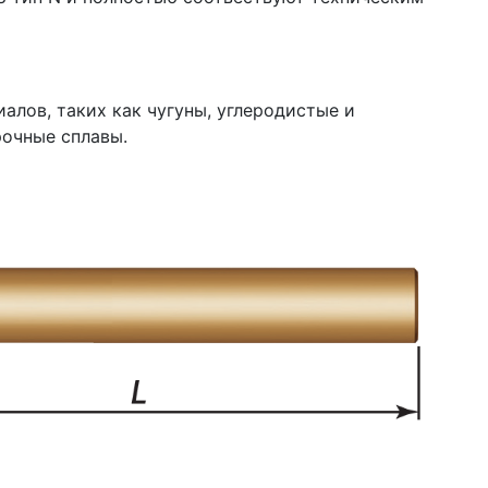
алов, таких как чугуны, углеродистые и
очные сплавы.