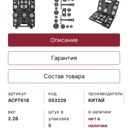
Описание
Гарантия
Состав товара
артикул
код
производитель
ACPTK18
053229
КИТАЙ
вес
штук в
в наличии
2.28
упаковке
нет в
5
наличии