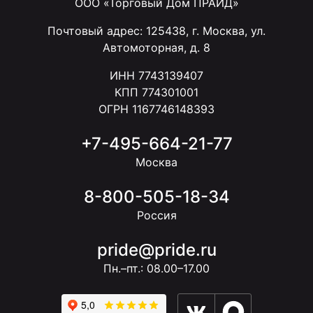
ООО «Торговый Дом ПРАЙД»
Почтовый адрес: 125438, г. Москва, ул.
Автомоторная, д. 8
ИНН 7743139407
КПП 774301001
ОГРН 1167746148393
+7-495-664-21-77
Москва
8-800-505-18-34
Россия
pride@pride.ru
Пн.–пт.: 08.00–17.00