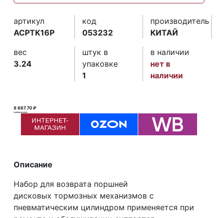
артикул
код
производитель
ACPTK16P
053232
КИТАЙ
вес
штук в
в наличии
3.24
упаковке
нет в
1
наличии
8 887.70 ₽
8 888.00 ₽ ₽
Описание
Набор для возврата поршней
дисковых тормозных механизмов с
пневматическим цилиндром применяется при