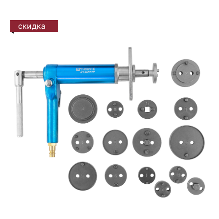
скидка