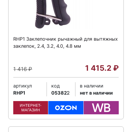
RHP1 Заклепочник рычажный для вытяжных
заклепок, 2.4, 3.2, 4.0, 4.8 мм
1 415.2
₽
1 416
₽
артикул
код
в наличии
RHP1
053822
нет в наличии