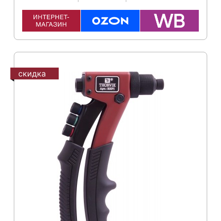
скидка