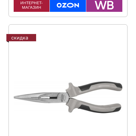
скидка