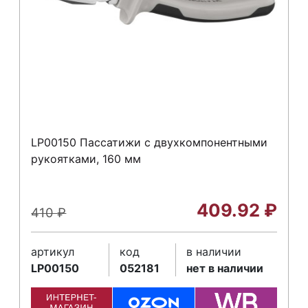
LP00150 Пассатижи с двухкомпонентными
рукоятками, 160 мм
409.92
₽
410
₽
артикул
код
в наличии
LP00150
052181
нет в наличии