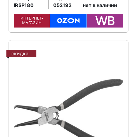
IRSP180
052192
нет в наличии
скидка