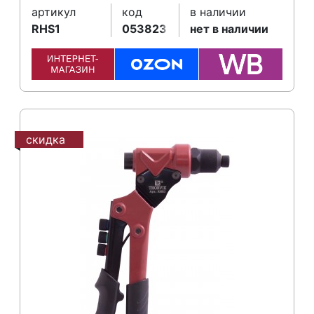
артикул
код
в наличии
RHS1
053823
нет в наличии
скидка