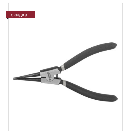
скидка