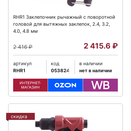
RHR1 Заклепочник рычажный с поворотной
головой для вытяжных заклепок, 2.4, 3.2,
4.0, 4.8 мм
2 415.6
₽
2 416
₽
артикул
код
в наличии
RHR1
053824
нет в наличии
скидка