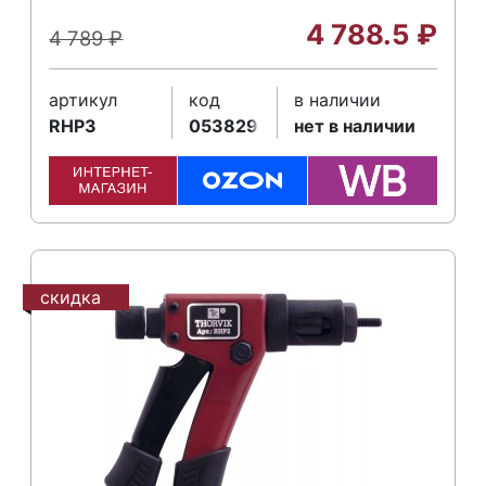
4 788.5
₽
4 789
₽
артикул
код
в наличии
RHP3
053829
нет в наличии
скидка