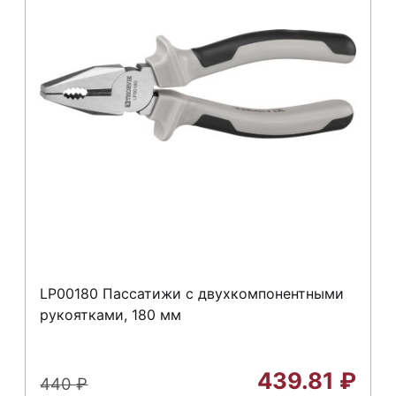
LP00180 Пассатижи с двухкомпонентными
рукоятками, 180 мм
439.81
₽
440
₽