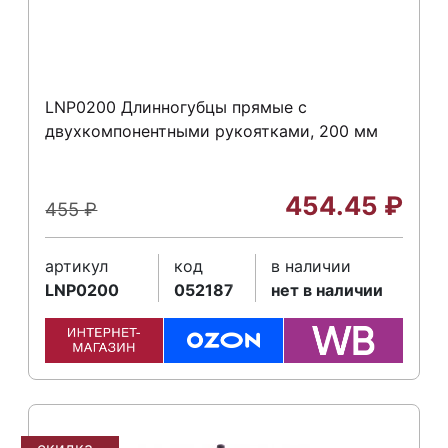
LNP0200 Длинногубцы прямые с
двухкомпонентными рукоятками, 200 мм
454.45
₽
455
₽
артикул
код
в наличии
LNP0200
052187
нет в наличии
скидка