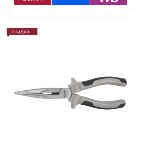
скидка