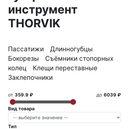
инструмент
THORVIK
Пассатижи
Длинногубцы
Бокорезы
Съёмники стопорных
колец
Клещи переставные
Заклепочники
от
359.9 ₽
до
6039 ₽
Вид товара
Тип