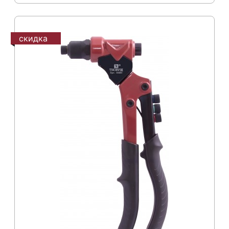
скидка