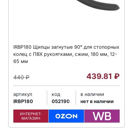
IRBP180 Щипцы загнутые 90° для стопорных
колец с ПВХ рукоятками, сжим, 180 мм, 12-
65 мм
439.81
₽
440
₽
артикул
код
в наличии
IRBP180
052190
нет в наличии