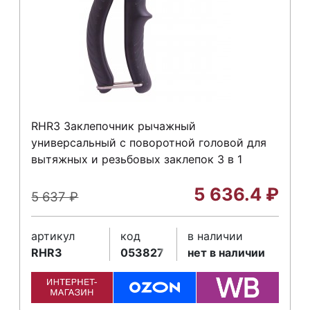
RHR3 Заклепочник рычажный
универсальный с поворотной головой для
вытяжных и резьбовых заклепок 3 в 1
5 636.4
₽
5 637
₽
артикул
код
в наличии
RHR3
053827
нет в наличии