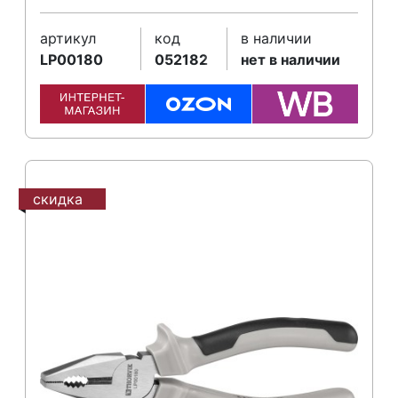
артикул
код
в наличии
LP00180
052182
нет в наличии
скидка