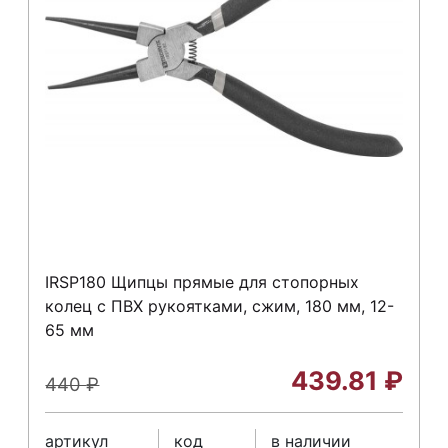
IRSP180 Щипцы прямые для стопорных
колец с ПВХ рукоятками, сжим, 180 мм, 12-
65 мм
439.81
₽
440
₽
артикул
код
в наличии