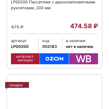
LP00200 Пассатижи с двухкомпонентными
рукоятками, 200 мм
474.58
₽
475
₽
артикул
код
в наличии
LP00200
052183
нет в наличии
скидка