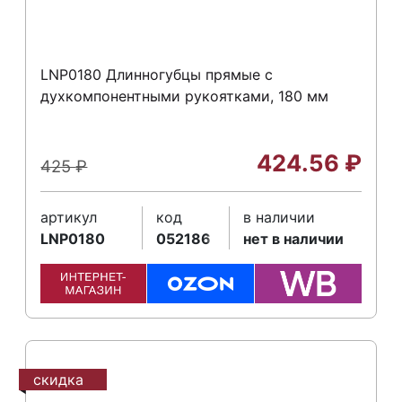
LNP0180 Длинногубцы прямые с
духкомпонентными рукоятками, 180 мм
424.56
₽
425
₽
артикул
код
в наличии
LNP0180
052186
нет в наличии
скидка