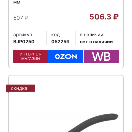
мм
506.3
₽
507
₽
артикул
код
в наличии
BJP0250
052259
нет в наличии
скидка