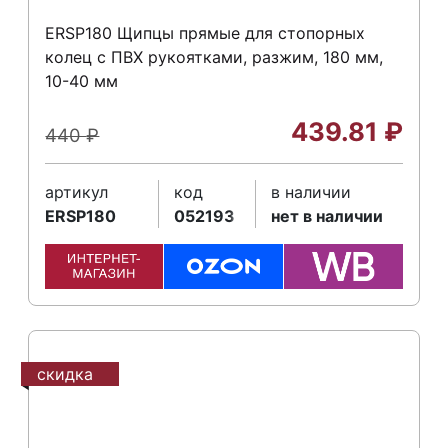
ERSP180 Щипцы прямые для стопорных
колец с ПВХ рукоятками, разжим, 180 мм,
10-40 мм
439.81
₽
440
₽
артикул
код
в наличии
ERSP180
052193
нет в наличии
скидка