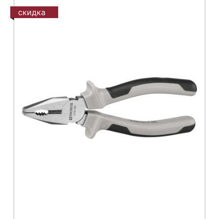
скидка