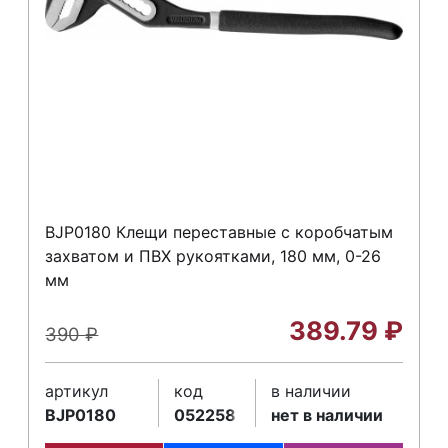
BJP0180 Клещи переставные с коробчатым
захватом и ПВХ рукоятками, 180 мм, 0-26
мм
389.79
₽
390
₽
артикул
код
в наличии
BJP0180
052258
нет в наличии