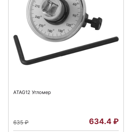
ATAG12 Угломер
634.4
₽
635
₽