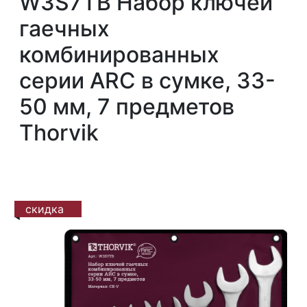
W3S7TB Набор ключей
гаечных
комбинированных
серии ARC в сумке, 33-
50 мм, 7 предметов
Thorvik
скидка