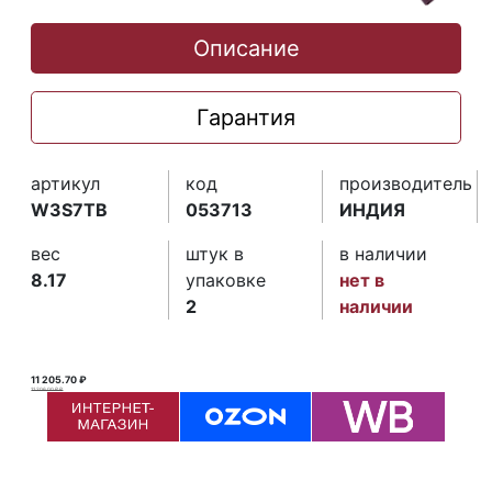
Описание
Гарантия
артикул
код
производитель
W3S7TB
053713
ИНДИЯ
вес
штук в
в наличии
8.17
упаковке
нет в
2
наличии
11 205.70 ₽
11 206.00 ₽ ₽