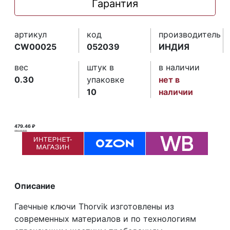
Гарантия
артикул
код
производитель
CW00025
052039
ИНДИЯ
вес
штук в
в наличии
0.30
упаковке
нет в
10
наличии
479.46 ₽
480.00 ₽ ₽
Описание
Гаечные ключи Thorvik изготовлены из
современных материалов и по технологиям