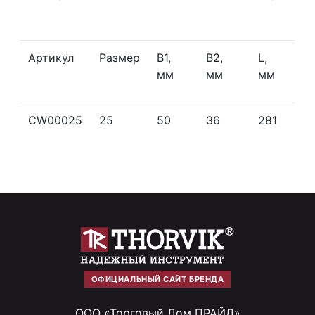
Артикул
Размер
B1,
В2,
L,
мм
мм
мм
CW00025
25
50
36
281
ОФИЦИАЛЬНЫЙ САЙТ БРЕНДА
ООО «Торговый Дом ПРАЙД»