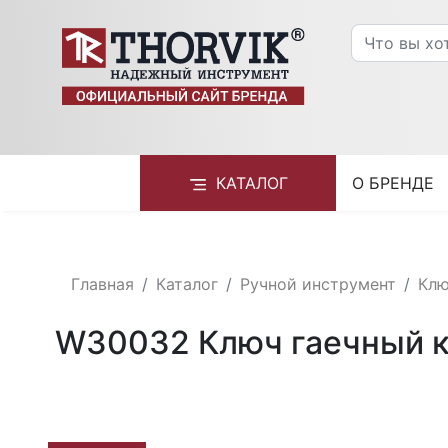
КАТАЛОГ
О БРЕНДЕ
Главная
Каталог
Ручной инструмент
Кл
W30032 Ключ гаечный к