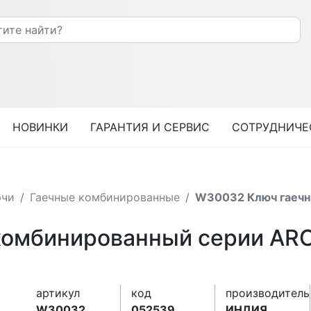
НОВИНКИ
ГАРАНТИЯ И СЕРВИС
СОТРУДНИЧЕ
ючи
Гаечные комбинированные
W30032 Ключ гаечн
омбинированный серии ARC,
артикул
код
производитель
W30032
052539
ИНДИЯ