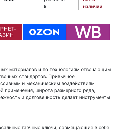
5
наличии
нных материалов и по технологиям отвечающим
венных стандартов. Привычное
рессивным и механическим воздействиям
ей применения, широта размерного ряда,
дежность и долговечность делает инструменты
рсальные гаечные ключи, совмещающие в себе