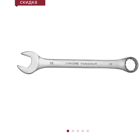
скидка