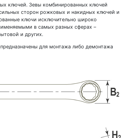
ых ключей. Зевы комбинированных ключей
сильных сторон рожковых и накидных ключей и
рованные ключи исключительно широко
рименяемыми в самых разных сферах –
ытовой и других.
 предназначены для монтажа либо демонтажа