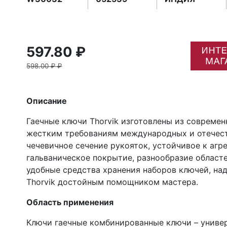
597.80 ₽
598.00 ₽ ₽
Описание
Гаечные ключи Thorvik изготовлены из совреме
жестким требованиям международных и отечест
чечевичное сечение рукояток, устойчивое к аг
гальваническое покрытие, разнообразие област
удобные средства хранения наборов ключей, на
Thorvik достойным помощником мастера.
Область применения
Ключи гаечные комбинированные ключи – униве