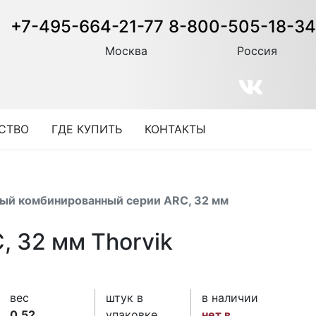
+7-495-664-21-77
8-800-505-18-34
Москва
Россия
СТВО
ГДЕ КУПИТЬ
КОНТАКТЫ
ый комбинированный серии ARC, 32 мм
 32 мм Thorvik
вес
штук в
в наличии
0.52
упаковке
нет в