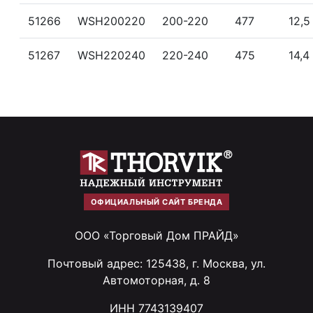
51266
WSH200220
200-220
477
12,5
51267
WSH220240
220-240
475
14,4
ОФИЦИАЛЬНЫЙ САЙТ БРЕНДА
ООО «Торговый Дом ПРАЙД»
Почтовый адрес: 125438, г. Москва, ул.
Автомоторная, д. 8
ИНН 7743139407