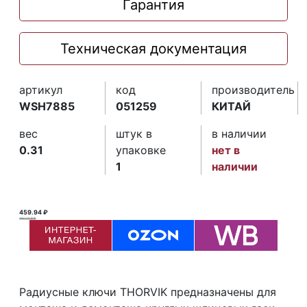
Гарантия
Техническая документация
артикул
код
производитель
WSH7885
051259
КИТАЙ
вес
штук в
в наличии
0.31
упаковке
нет в
1
наличии
459.94 ₽
460.00 ₽ ₽
Радиусные ключи THORVIK предназначены для