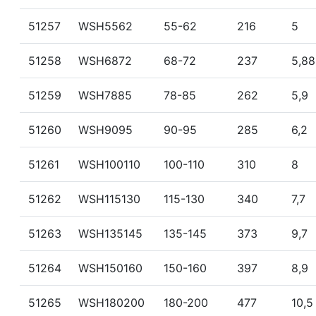
51257
WSH5562
55-62
216
5
51258
WSH6872
68-72
237
5,88
51259
WSH7885
78-85
262
5,9
51260
WSH9095
90-95
285
6,2
51261
WSH100110
100-110
310
8
51262
WSH115130
115-130
340
7,7
51263
WSH135145
135-145
373
9,7
51264
WSH150160
150-160
397
8,9
51265
WSH180200
180-200
477
10,5