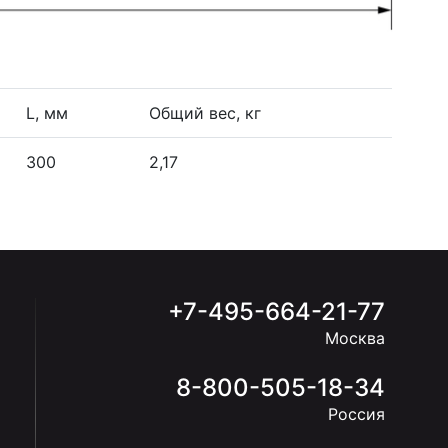
L, мм
Общий вес, кг
300
2,17
+7-495-664-21-77
Москва
8-800-505-18-34
Россия