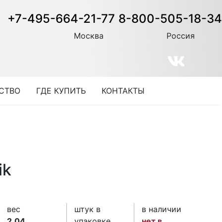
+7-495-664-21-77
8-800-505-18-34
Москва
Россия
СТВО
ГДЕ КУПИТЬ
КОНТАКТЫ
ik
вес
штук в
в наличии
2.04
упаковке
нет в