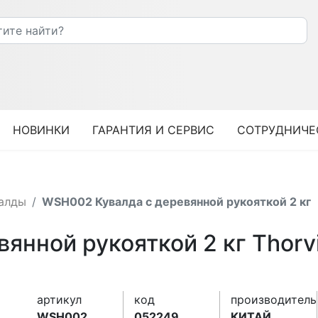
НОВИНКИ
ГАРАНТИЯ И СЕРВИС
СОТРУДНИЧЕ
алды
WSH002 Кувалда с деревянной рукояткой 2 кг
янной рукояткой 2 кг Thorv
артикул
код
производитель
WSH002
052249
КИТАЙ