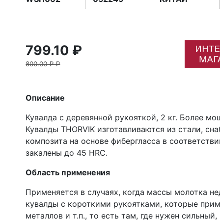
799.10 ₽
800.00 ₽ ₽
Описание
Кувалда с деревянной рукояткой, 2 кг. Более м
Кувалды THORVIK изготавливаются из стали, сн
композита на основе фибергласса в соответстви
закалены до 45 HRC.
Область применения
Применяется в случаях, когда массы молотка н
кувалды с короткими рукоятками, которые прим
металлов и т.п., то есть там, где нужен сильный