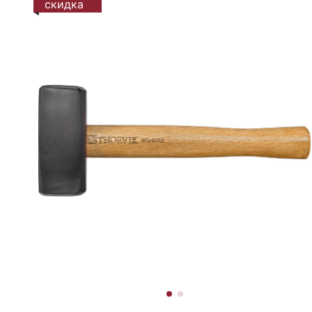
скидка