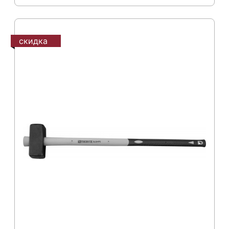
скидка