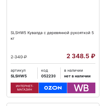
SLSHW5 Кувалда с деревянной рукояткой 5
кг
2 348.5
₽
2 349
₽
артикул
код
в наличии
SLSHW5
052239
нет в наличии