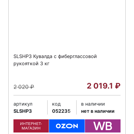
SLSHP3 Кувалда с фиберглассовой
рукояткой 3 кг
2 019.1
₽
2 020
₽
артикул
код
в наличии
SLSHP3
052235
нет в наличии