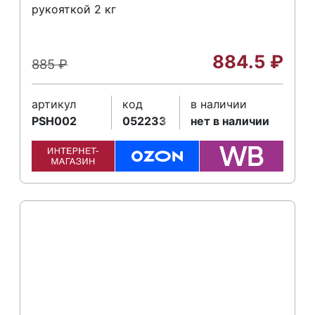
рукояткой 2 кг
884.5
₽
885
₽
артикул
код
в наличии
PSH002
052233
нет в наличии