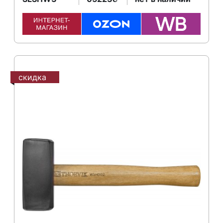
скидка