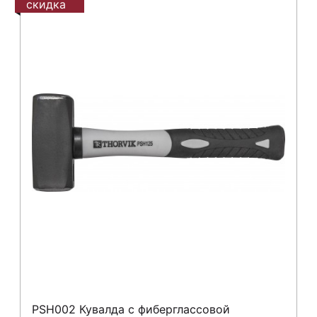
скидка
PSH002 Кувалда с фиберглассовой