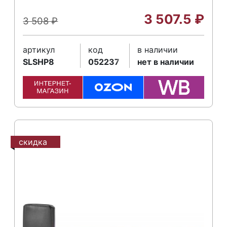
3 507.5
₽
3 508
₽
артикул
код
в наличии
SLSHP8
052237
нет в наличии
скидка