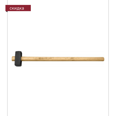
скидка