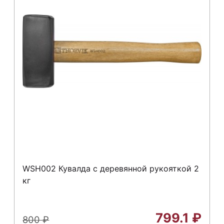
WSH002 Кувалда с деревянной рукояткой 2
кг
799.1
₽
800
₽