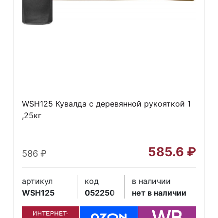
WSH125 Кувалда с деревянной рукояткой 1
,25кг
585.6
₽
586
₽
артикул
код
в наличии
WSH125
052250
нет в наличии