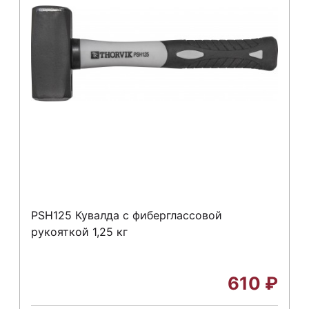
PSH125 Кувалда с фиберглассовой
рукояткой 1,25 кг
610
₽