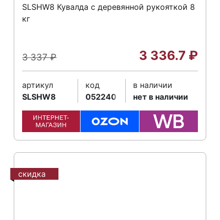
SLSHW8 Кувалда с деревянной рукояткой 8
кг
3 336.7
₽
3 337
₽
артикул
код
в наличии
SLSHW8
052240
нет в наличии
скидка