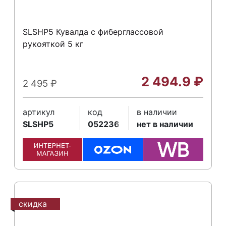
SLSHP5 Кувалда с фиберглассовой
рукояткой 5 кг
2 494.9
₽
2 495
₽
артикул
код
в наличии
SLSHP5
052236
нет в наличии
скидка