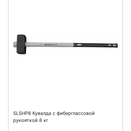
SLSHP8 Кувалда с фиберглассовой
рукояткой 8 кг