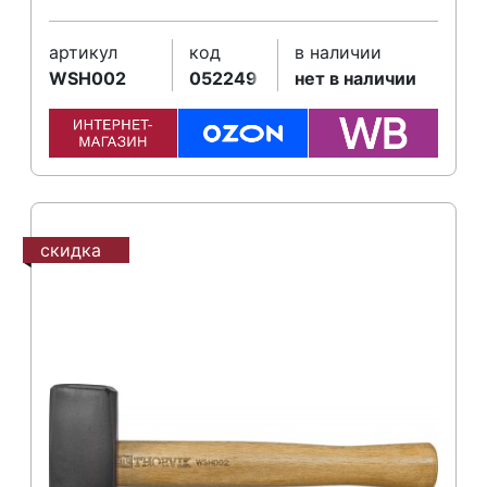
артикул
код
в наличии
WSH002
052249
нет в наличии
скидка