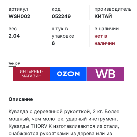
артикул
код
производитель
WSH002
052249
КИТАЙ
вес
штук в
в наличии
2.04
упаковке
нет в
6
наличии
799.10 ₽
800.00 ₽ ₽
Описание
Кувалда с деревянной рукояткой, 2 кг. Более
мощный, чем молоток, ударный инструмент.
Кувалды THORVIK изготавливаются из стали,
снабжаются рукоятками из дерева или из