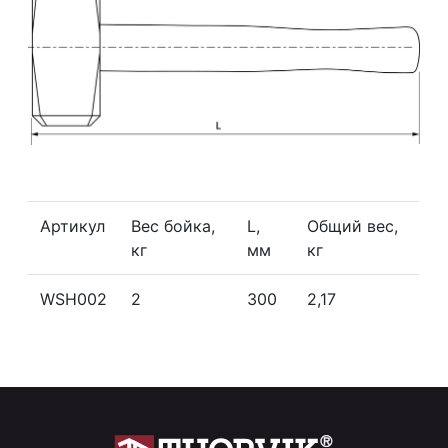
Артикул
Вес бойка,
L,
Общий вес,
кг
мм
кг
WSH002
2
300
2,17