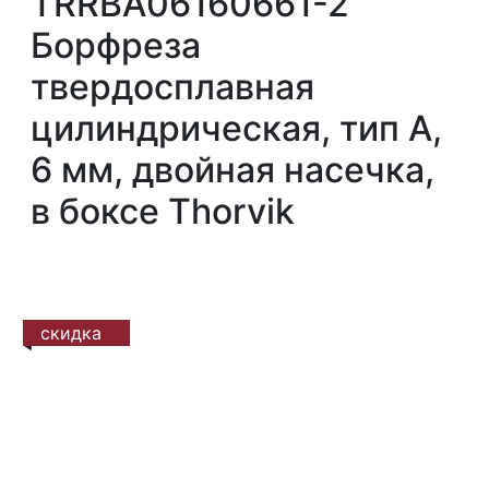
TRRBA06160661-2
Борфреза
твердосплавная
цилиндрическая, тип А,
6 мм, двойная насечка,
в боксе Thorvik
скидка