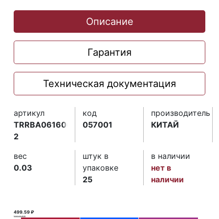
Описание
Гарантия
Техническая документация
артикул
код
производитель
TRRBA06160661-
057001
КИТАЙ
2
вес
штук в
в наличии
0.03
упаковке
нет в
25
наличии
499.59 ₽
500.00 ₽ ₽