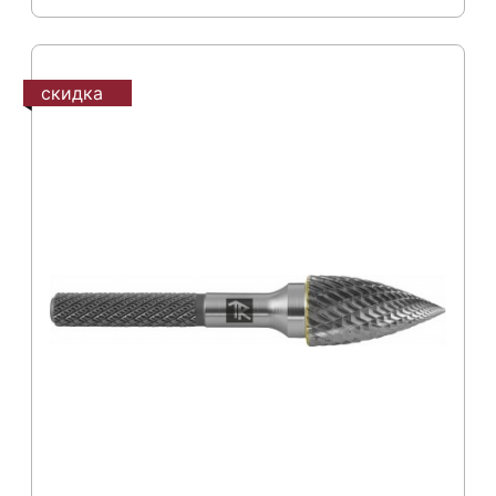
скидка