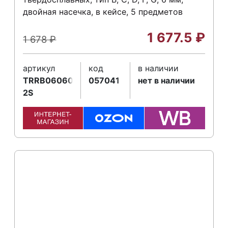
двойная насечка, в кейсе, 5 предметов
1 677.5
₽
1 678
₽
артикул
код
в наличии
TRRB060605-
057041
нет в наличии
2S