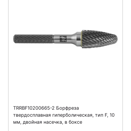
TRRBF10200665-2 Борфреза
твердосплавная гиперболическая, тип F, 10
мм, двойная насечка, в боксе