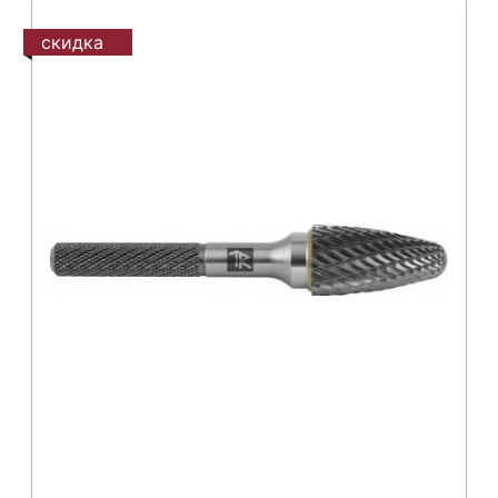
скидка