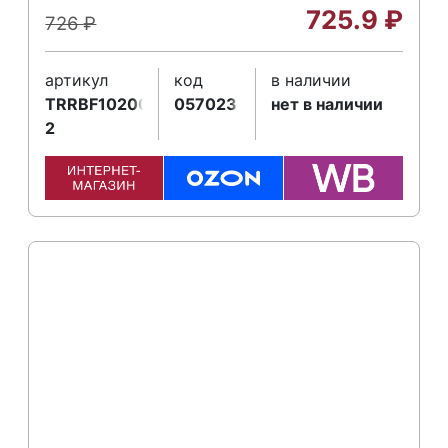
725.9
₽
726
₽
артикул
код
в наличии
TRRBF10200665-
057023
нет в наличии
2