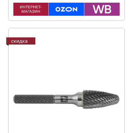
скидка