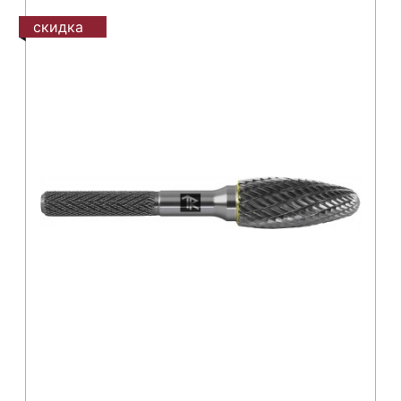
скидка