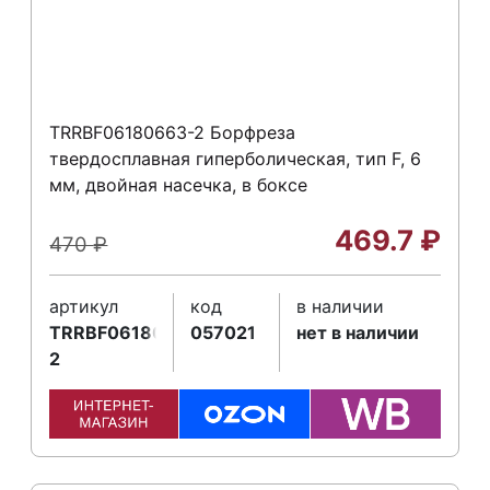
TRRBF06180663-2 Борфреза
твердосплавная гиперболическая, тип F, 6
мм, двойная насечка, в боксе
469.7
₽
470
₽
артикул
код
в наличии
TRRBF06180663-
057021
нет в наличии
2