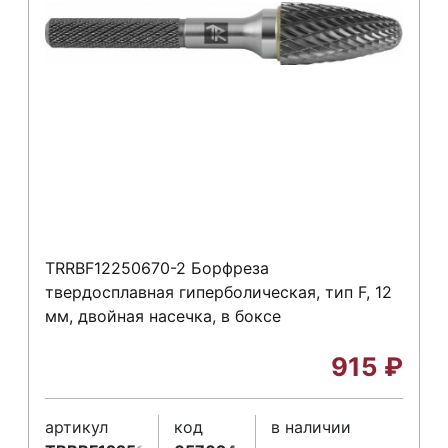
TRRBF12250670-2 Борфреза
твердосплавная гиперболическая, тип F, 12
мм, двойная насечка, в боксе
915
₽
артикул
код
в наличии