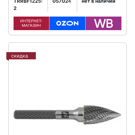
TRRBF12250670-
057024
нет в наличии
2
скидка