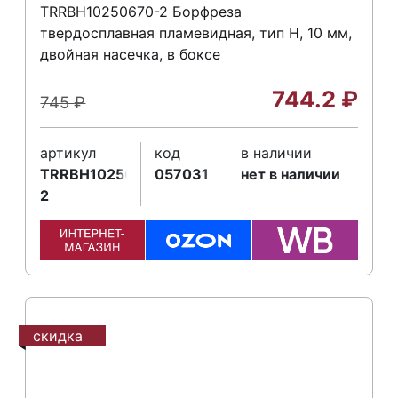
TRRBH10250670-2 Борфреза
твердосплавная пламевидная, тип H, 10 мм,
двойная насечка, в боксе
744.2
₽
745
₽
артикул
код
в наличии
TRRBH10250670-
057031
нет в наличии
2
скидка