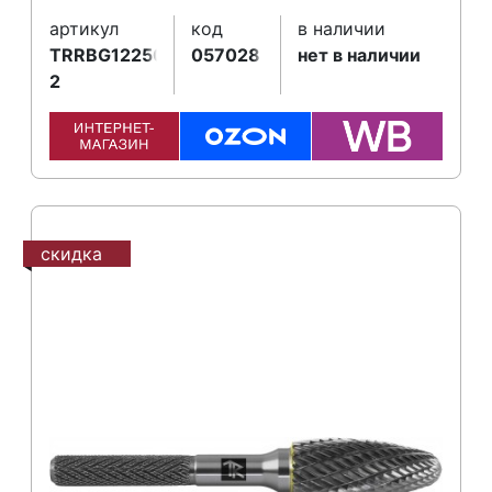
артикул
код
в наличии
TRRBG12250670-
057028
нет в наличии
2
скидка