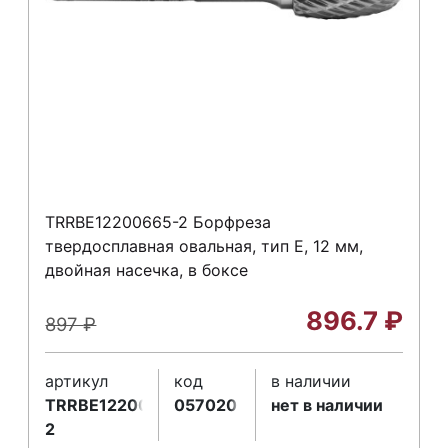
TRRBE12200665-2 Борфреза
твердосплавная овальная, тип E, 12 мм,
двойная насечка, в боксе
896.7
₽
897
₽
артикул
код
в наличии
TRRBE12200665-
057020
нет в наличии
2