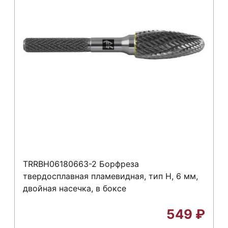
TRRBH06180663-2 Борфреза
твердосплавная пламевидная, тип H, 6 мм,
двойная насечка, в боксе
549
₽