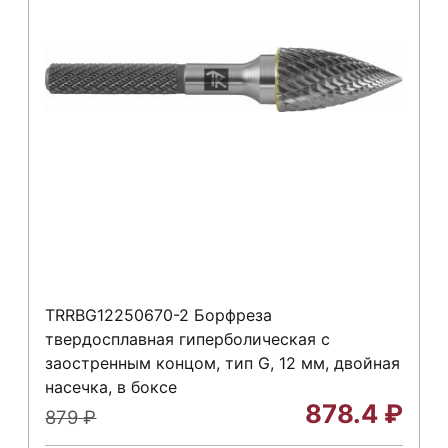
TRRBG12250670-2 Борфреза
твердосплавная гиперболическая с
заостренным концом, тип G, 12 мм, двойная
насечка, в боксе
878.4
₽
879
₽