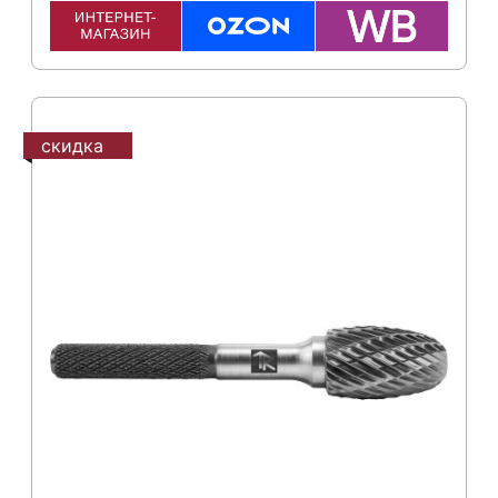
скидка