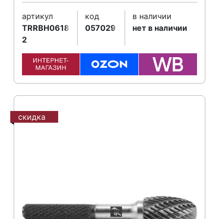
артикул
код
в наличии
TRRBH06180663-
057029
нет в наличии
2
скидка