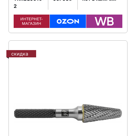
2
скидка