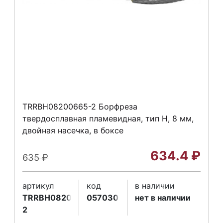
TRRBH08200665-2 Борфреза
твердосплавная пламевидная, тип H, 8 мм,
двойная насечка, в боксе
634.4
₽
635
₽
артикул
код
в наличии
TRRBH08200665-
057030
нет в наличии
2