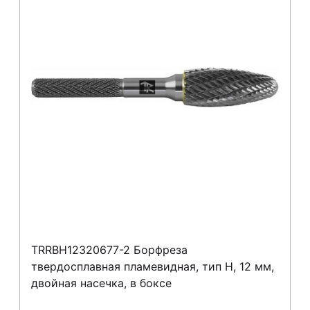
TRRBH12320677-2 Борфреза
твердосплавная пламевидная, тип H, 12 мм,
двойная насечка, в боксе