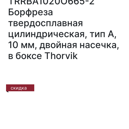
TRRBA1020О665-2
Борфреза
твердосплавная
цилиндрическая, тип А,
10 мм, двойная насечка,
в боксе Thorvik
скидка