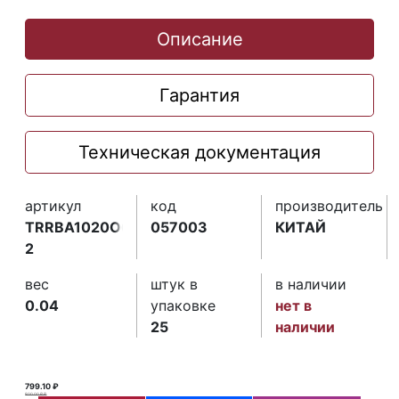
Описание
Гарантия
Техническая документация
артикул
код
производитель
TRRBA1020О665-
057003
КИТАЙ
2
вес
штук в
в наличии
0.04
упаковке
нет в
25
наличии
799.10 ₽
800.00 ₽ ₽