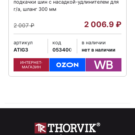
подкачки шин с насадкой-удлинителем для
г/а, шланг 300 мм
2 006.9
₽
2 007
₽
артикул
код
в наличии
ATIG3
053400
нет в наличии