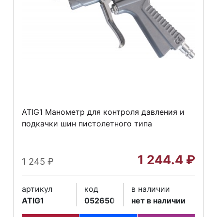
ATIG1 Манометр для контроля давления и
подкачки шин пистолетного типа
1 244.4
₽
1 245
₽
артикул
код
в наличии
ATIG1
052650
нет в наличии