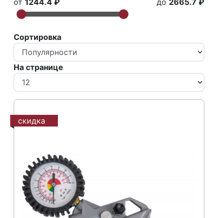
от
1244.4 ₽
до
2665.7 ₽
Сортировка
На странице
скидка