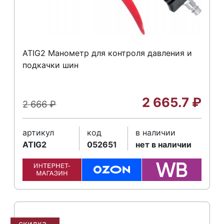
ATIG2 Манометр для контроля давления и
подкачки шин
2 665.7
₽
2 666
₽
артикул
код
в наличии
ATIG2
052651
нет в наличии
скидка