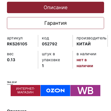
Описание
Гарантия
артикул
код
производитель
RKS26105
052792
КИТАЙ
вес
штук в
в наличии
0.13
упаковке
нет в
1
наличии
744.20 ₽
745.00 ₽ ₽
Описание