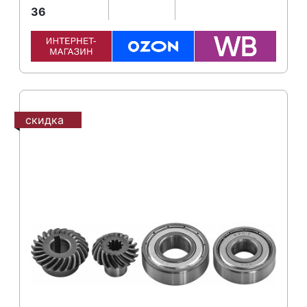
36
скидка