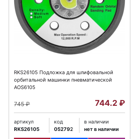
RKS26105 Подложка для шлифовальной
орбитальной машинки пневматической
AOS6105
744.2
₽
745
₽
артикул
код
в наличии
RKS26105
052792
нет в наличии