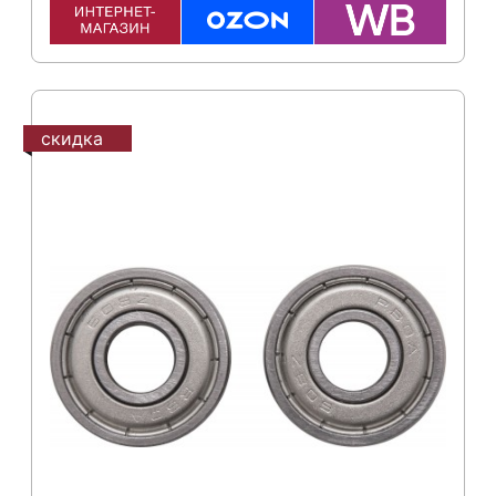
скидка