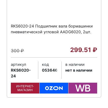
RKS6020-24 Подшипник вала бормашинки
пневматической угловой AADG6020, 2шт.
299.51
₽
300
₽
артикул
код
в наличии
RKS6020-
053646
нет в наличии
24