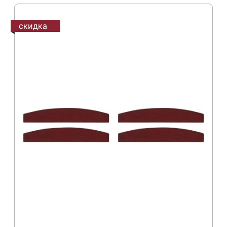
скидка