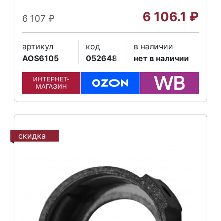
6 106.1
₽
6 107
₽
артикул
код
в наличии
AOS6105
052648
нет в наличии
скидка