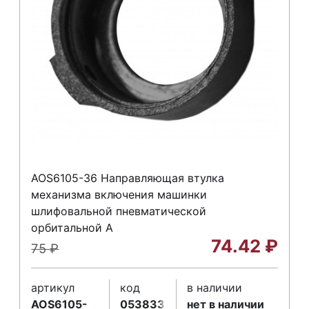
AOS6105-36 Направляющая втулка
механизма включения машинки
шлифовальной пневматической
орбитальной A
74.42
₽
75
₽
артикул
код
в наличии
AOS6105-
053833
нет в наличии