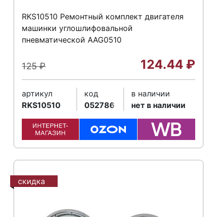
RKS10510 Ремонтный комплект двигателя
машинки углошлифовальной
пневматической AAG0510
124.44
₽
125
₽
артикул
код
в наличии
RKS10510
052786
нет в наличии
скидка