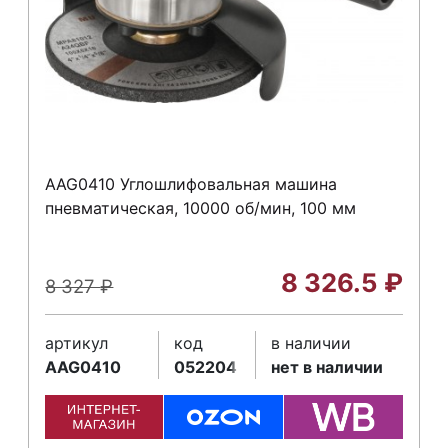
AAG0410 Углошлифовальная машина
пневматическая, 10000 об/мин, 100 мм
8 326.5
₽
8 327
₽
артикул
код
в наличии
AAG0410
052204
нет в наличии