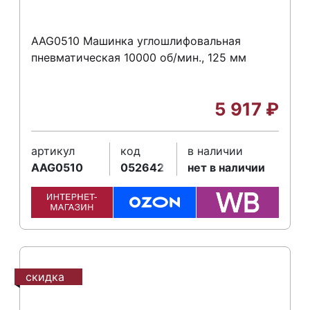
AAG0510 Машинка углошлифовальная
пневматическая 10000 об/мин., 125 мм
5 917
₽
артикул
код
в наличии
AAG0510
052642
нет в наличии
скидка