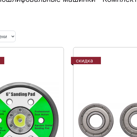
скидка