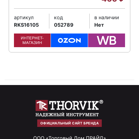
артикул
код
в наличии
RKS16105
052789
Нет
ОФИЦИАЛЬНЫЙ САЙТ БРЕНДА
ООО «Торговый Дом ПРАЙД»