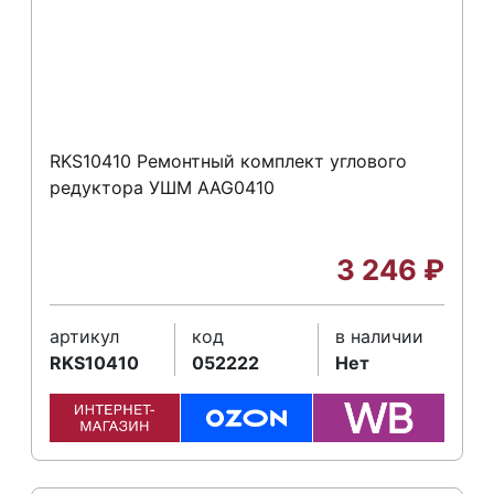
RKS10410 Ремонтный комплект углового
редуктора УШМ AAG0410
3 246
₽
артикул
код
в наличии
RKS10410
052222
Нет